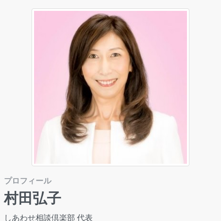
プロフィール
村田弘子
しあわせ相談倶楽部 代表