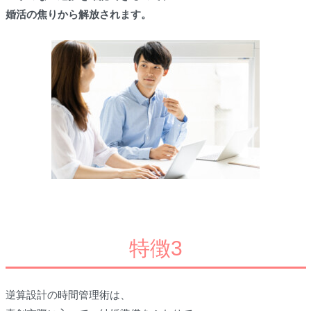
婚活の焦りから解放されます。
特徴3
逆算設計の時間管理術は、